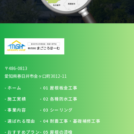
〒486-0813
愛知県春日井市金ヶ口町3012-11
-
ホーム
-
01 屋根板金工事
-
施工実績
-
02 各種防水工事
-
事業内容
-
03 シーリング
-
選ばれる理由
-
04 耐震工事・基礎補修工事
-
おすすめプラン
-
05 屋根の漆喰