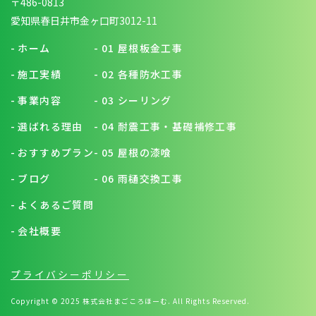
〒486-0813
愛知県春日井市金ヶ口町3012-11
-
ホーム
-
01 屋根板金工事
-
施工実績
-
02 各種防水工事
-
事業内容
-
03 シーリング
-
選ばれる理由
-
04 耐震工事・基礎補修工事
-
おすすめプラン
-
05 屋根の漆喰
-
ブログ
-
06 雨樋交換工事
-
よくあるご質問
-
会社概要
プライバシーポリシー
Copyright © 2025 株式会社まごころほーむ. All Rights Reserved.