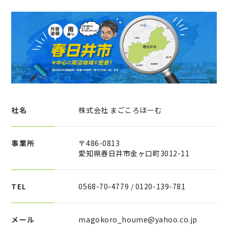
社名
株式会社 まごころほーむ
事業所
〒486-0813
愛知県春日井市金ヶ口町3012-11
TEL
0568-70-4779 / 0120-139-781
メール
magokoro_houme@yahoo.co.jp