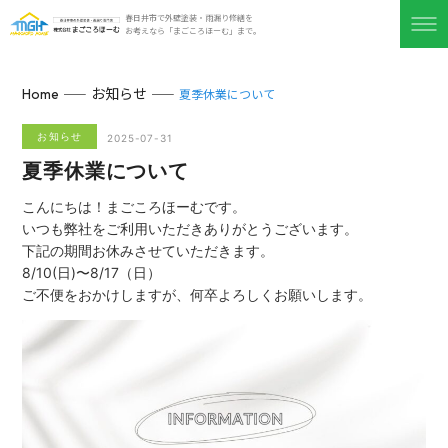
春日井市で外壁塗装・雨漏り修繕を
お考えなら「まごころほーむ」まで。
お知らせ
Home
夏季休業について
お知らせ
2025-07-31
夏季休業について
こんにちは！まごころほーむです。
いつも弊社をご利用いただきありがとうございます。
下記の期間お休みさせていただきます。
8/10(日)〜8/17（日）
ご不便をおかけしますが、何卒よろしくお願いします。