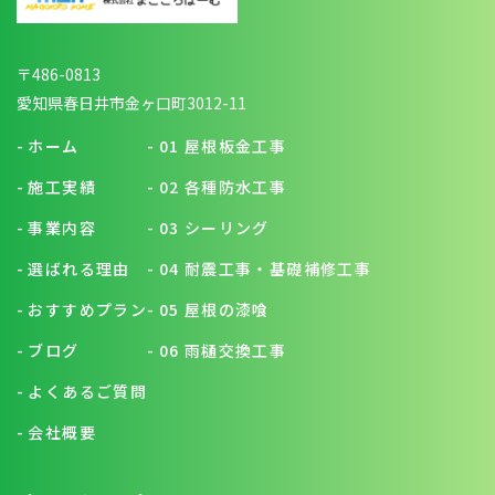
〒486-0813
愛知県春日井市金ヶ口町3012-11
-
ホーム
-
01 屋根板金工事
-
施工実績
-
02 各種防水工事
-
事業内容
-
03 シーリング
-
選ばれる理由
-
04 耐震工事・基礎補修工事
-
おすすめプラン
-
05 屋根の漆喰
-
ブログ
-
06 雨樋交換工事
-
よくあるご質問
-
会社概要