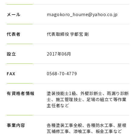
メール
magokoro_houme@yahoo.co.jp
代表者
代表取締役 宇都宮 剛
設立
2017年06月
FAX
0568-70-4779
有資格者情報
塗装技能士1級、外壁診断士、雨漏り診断
士、施工管理技士、足場の組立て等作業
主任者など
事業内容
各種塗装工事全般、各種防水工事、屋根
瓦補修工事、漆喰工事、板金工事など