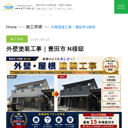
春日井市で外壁塗装・雨漏り修繕を
お考えなら「まごころほーむ」まで。
施工実績
Home
外壁塗装工事｜豊田市 N様邸
施工実績
2026-06-25
外壁塗装工事｜豊田市 N様邸