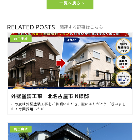
一覧へ戻る
RELATED POSTS
関連する記事はこちら
施工実績
外壁塗装工事｜北名古屋市 N様邸
この度は外壁塗装工事をご依頼いただき、誠にありがとうございまし
た！今回採用いただ…
施工実績