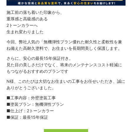
施工前の落ち着いた印象から、
重厚感と高級感のある
2トーンカラーへ
生まれ変わりました
今回、弊社人気の「無機弾性プラン優れた耐久性と柔軟性を兼
ね備えた高耐久塗料で、お住まいを長期間美しく保護します。
さらに、安心の最長15年保証付き。
見た目の美しさだけでなく、将来のメンテナンスコスト軽減に
もつながるおすすめのプランです
N様、このたびは大切なお住まいの工事をお任せいただき、誠に
ありがとうございました。
■工事内容：外壁塗装工事
■塗装プラン：無機弾性プラン
■仕上げ：2トーンカラー
■保証：最長15年保証