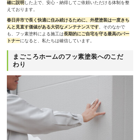
確に説明
した上で、安心・納得してご依頼いただける体制を整
えております。
春日井市で長く快適に住み続けるために、外壁塗装は一度きち
んと見直す価値がある大切なメンテナンスです
。そのなかで
も、フッ素塗料による施工は
長期的にご自宅を守る最高のパー
トナー
になると、私たちは確信しています。
まごころホームのフッ素塗装へのこだ
わり