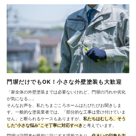
門塀だけでもOK！小さな外壁塗装も大歓迎
「家全体の外壁塗装までは必要ないけれど、門塀の汚れや劣化
が気になる…」
そんなお声を、私たちまごころホームはたびたびお聞きしま
す。一般的な塗装業者では、「部分的な工事は受け付けていま
せん」と断られるケースもありますが、
私たちはむしろ、そう
した“小さな悩み”こそ丁寧に対応すべき
と考えています。
門塀は訪問者が最初に目にする場所であり、
住まいの印象を左