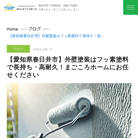
春日井市で外壁塗装・雨漏り修繕を
お考えなら「まごころほーむ」まで。
ブログ
Home
【愛知県春日井市】外壁塗装はフッ素塗料で長持ち・高...
ブログ
2025-09-11
【愛知県春日井市】外壁塗装はフッ素塗料
で長持ち・高耐久！まごころホームにお任
せください