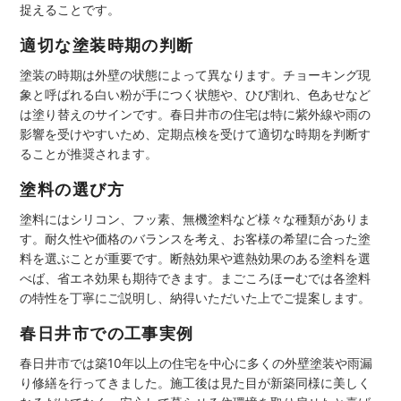
捉えることです。
適切な塗装時期の判断
塗装の時期は外壁の状態によって異なります。チョーキング現
象と呼ばれる白い粉が手につく状態や、ひび割れ、色あせなど
は塗り替えのサインです。春日井市の住宅は特に紫外線や雨の
影響を受けやすいため、定期点検を受けて適切な時期を判断す
ることが推奨されます。
塗料の選び方
塗料にはシリコン、フッ素、無機塗料など様々な種類がありま
す。耐久性や価格のバランスを考え、お客様の希望に合った塗
料を選ぶことが重要です。断熱効果や遮熱効果のある塗料を選
べば、省エネ効果も期待できます。まごころほーむでは各塗料
の特性を丁寧にご説明し、納得いただいた上でご提案します。
春日井市での工事実例
春日井市では築10年以上の住宅を中心に多くの外壁塗装や雨漏
り修繕を行ってきました。施工後は見た目が新築同様に美しく