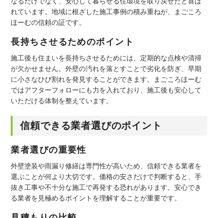
なるだけでなく、安心して暮らせる住環境を取り戻せたと喜ば
れています。地域に根ざした施工事例の積み重ねが、まごころ
ほーむの信頼の証です。
長持ちさせるためのポイント
施工後も住まいを長持ちさせるためには、定期的な点検や清掃
が欠かせません。外壁の汚れを落とすことで劣化を防ぎ、早期
に小さなひび割れを発見することができます。まごころほーむ
ではアフターフォローにも力を入れており、施工後も安心して
いただける体制を整えています。
信頼できる業者選びのポイント
業者選びの重要性
外壁塗装や雨漏り修繕は専門性が高いため、信頼できる業者を
選ぶことが何より大切です。価格の安さだけで判断すると、手
抜き工事や不十分な施工で再発する恐れがあります。安心でき
る業者を見極めるポイントを理解することが重要です。
見積もりの比較