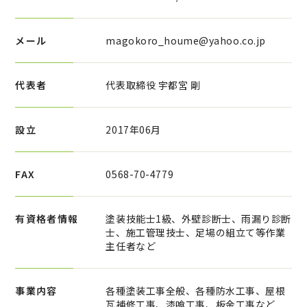
メール
magokoro_houme@yahoo.co.jp
代表者
代表取締役 宇都宮 剛
設立
2017年06月
FAX
0568-70-4779
有資格者情報
塗装技能士1級、外壁診断士、雨漏り診断
士、施工管理技士、足場の組立て等作業
主任者など
事業内容
各種塗装工事全般、各種防水工事、屋根
瓦補修工事、漆喰工事、板金工事など