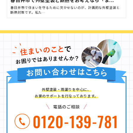
春日井市で外壁塗装と断熱をお考えなら「ま...
春日井市で住まいを守るために欠かせないのが、計画的な外壁塗装と
断熱対策です。私た…
外壁塗装・雨漏りを中心に、
お家のサポートを行なっております。
電話のご相談