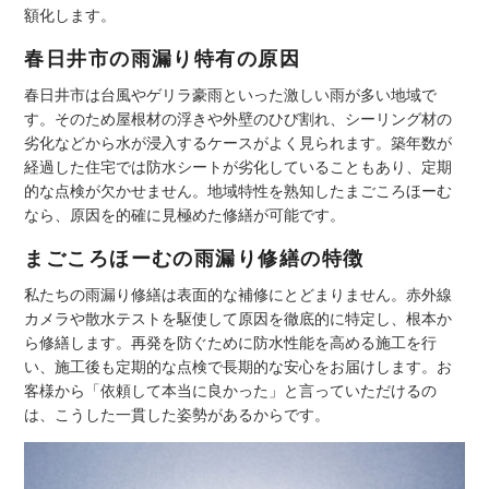
額化します。
春日井市の雨漏り特有の原因
春日井市は台風やゲリラ豪雨といった激しい雨が多い地域で
す。そのため屋根材の浮きや外壁のひび割れ、シーリング材の
劣化などから水が浸入するケースがよく見られます。築年数が
経過した住宅では防水シートが劣化していることもあり、定期
的な点検が欠かせません。地域特性を熟知したまごころほーむ
なら、原因を的確に見極めた修繕が可能です。
まごころほーむの雨漏り修繕の特徴
私たちの雨漏り修繕は表面的な補修にとどまりません。赤外線
カメラや散水テストを駆使して原因を徹底的に特定し、根本か
ら修繕します。再発を防ぐために防水性能を高める施工を行
い、施工後も定期的な点検で長期的な安心をお届けします。お
客様から「依頼して本当に良かった」と言っていただけるの
は、こうした一貫した姿勢があるからです。