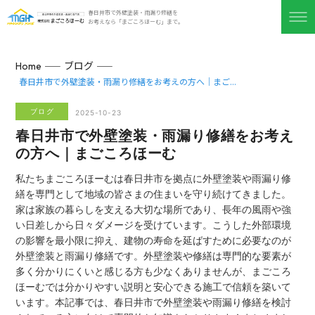
春日井市で外壁塗装・雨漏り修繕を
お考えなら「まごころほーむ」まで。
ブログ
Home
春日井市で外壁塗装・雨漏り修繕をお考えの方へ｜まご...
ブログ
2025-10-23
春日井市で外壁塗装・雨漏り修繕をお考え
の方へ｜まごころほーむ
私たちまごころほーむは春日井市を拠点に外壁塗装や雨漏り修
繕を専門として地域の皆さまの住まいを守り続けてきました。
家は家族の暮らしを支える大切な場所であり、長年の風雨や強
い日差しから日々ダメージを受けています。こうした外部環境
の影響を最小限に抑え、建物の寿命を延ばすために必要なのが
外壁塗装と雨漏り修繕です。外壁塗装や修繕は専門的な要素が
多く分かりにくいと感じる方も少なくありませんが、まごころ
ほーむでは分かりやすい説明と安心できる施工で信頼を築いて
います。本記事では、春日井市で外壁塗装や雨漏り修繕を検討