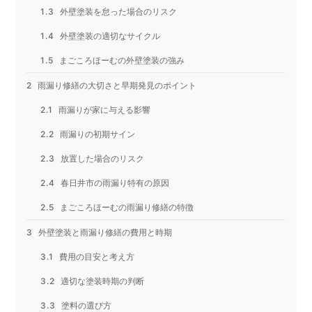
外壁塗装を怠った場合のリスク
外壁塗装の適切なサイクル
まごころほーむの外壁塗装の強み
雨漏り修繕の大切さと早期発見のポイント
雨漏りが家に与える影響
雨漏りの初期サイン
放置した場合のリスク
春日井市の雨漏り特有の原因
まごころほーむの雨漏り修繕の特徴
外壁塗装と雨漏り修繕の費用と時期
費用の目安と考え方
適切な塗装時期の判断
塗料の選び方