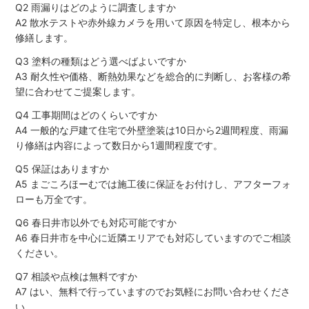
Q2 雨漏りはどのように調査しますか
A2 散水テストや赤外線カメラを用いて原因を特定し、根本から
修繕します。
Q3 塗料の種類はどう選べばよいですか
A3 耐久性や価格、断熱効果などを総合的に判断し、お客様の希
望に合わせてご提案します。
Q4 工事期間はどのくらいですか
A4 一般的な戸建て住宅で外壁塗装は10日から2週間程度、雨漏
り修繕は内容によって数日から1週間程度です。
Q5 保証はありますか
A5 まごころほーむでは施工後に保証をお付けし、アフターフォ
ローも万全です。
Q6 春日井市以外でも対応可能ですか
A6 春日井市を中心に近隣エリアでも対応していますのでご相談
ください。
Q7 相談や点検は無料ですか
A7 はい、無料で行っていますのでお気軽にお問い合わせくださ
い。