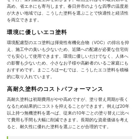
高め、省エネにも寄与します。春日井市のような四季の温度差
が大きい地域では、こうした塗料を選ぶことで快適性と経済性
を両立できます。
環境に優しいエコ塗料
環境配慮型のエコ塗料は揮発性有機化合物（VOC）の排出を抑
え、施工中の臭いも少ないため、近隣への配慮が必要な住宅街
でも安心して使用できます。環境に優しいだけでなく、人体へ
の影響も少ないため、小さなお子様や高齢者のいるご家庭にも
おすすめです。まごころほーむでは、こうしたエコ塗料を積極
的に取り入れています。
高耐久塗料のコストパフォーマンス
高耐久塗料は初期費用がやや高めですが、塗り替え周期が長く
なるため結果的にコストを抑えることができます。例えば20年
以上持つ無機塗料を選べば、従来の10年ごとの塗り替えに比べ
て費用も手間も大幅に削減できます。長期的な資産価値を考え
ると、耐久性に優れた塗料を選ぶことが合理的です。