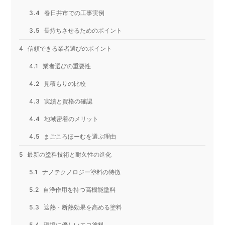
春日井市での工事実例
長持ちさせるためのポイント
信頼できる業者選びのポイント
業者選びの重要性
見積もりの比較
実績と資格の確認
地域密着のメリット
まごころほーむを選ぶ理由
最新の塗料技術と耐久性の進化
ナノテクノロジー塗料の特徴
自浄作用を持つ高機能塗料
遮熱・断熱効果を高める塗料
環境に優しいエコ塗料