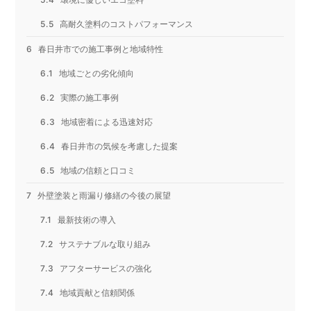
高耐久塗料のコストパフォーマンス
春日井市での施工事例と地域特性
地域ごとの劣化傾向
実際の施工事例
地域密着による迅速対応
春日井市の気候を考慮した提案
地域の信頼と口コミ
外壁塗装と雨漏り修繕の今後の展望
最新技術の導入
サステナブルな取り組み
アフターサービスの強化
地域貢献と信頼関係