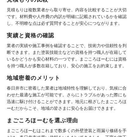
見積もりは複数業者から取り寄せ、内容を比較することが大切
です。材料費や人件費の内訳が明確に記載されているかを確認
し、不明瞭な点は必ず質問することが安心につながります。
実績と資格の確認
業者の実績や施工事例を確認することで、技術力や信頼性を判
断できます。また塗装技能士などの資格を持つ職人が在籍して
いるかどうかも安心材料の一つです。まごころほーむには資格
を持つ職人が多数在籍しており、安心の施工をお約束します。
地域密着のメリット
春日井市に密着した業者は地域特性を理解しており、気候に合
わせた最適な施工が可能です。さらにトラブルがあった際にも
迅速に駆け付けることができます。地元に根ざしたまごころほ
ーむだからこそ、地域の皆さまに安心をお届けできます。
まごころほーむを選ぶ理由
まごころほーむはこれまで数多くの外壁塗装と雨漏り修繕を手