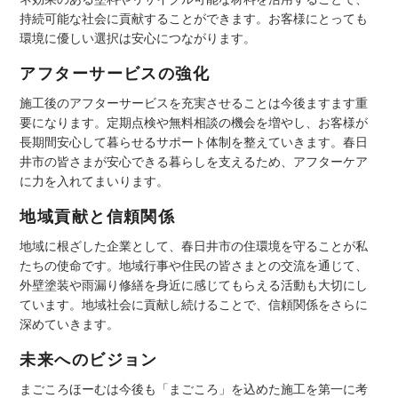
持続可能な社会に貢献することができます。お客様にとっても
環境に優しい選択は安心につながります。
アフターサービスの強化
施工後のアフターサービスを充実させることは今後ますます重
要になります。定期点検や無料相談の機会を増やし、お客様が
長期間安心して暮らせるサポート体制を整えていきます。春日
井市の皆さまが安心できる暮らしを支えるため、アフターケア
に力を入れてまいります。
地域貢献と信頼関係
地域に根ざした企業として、春日井市の住環境を守ることが私
たちの使命です。地域行事や住民の皆さまとの交流を通じて、
外壁塗装や雨漏り修繕を身近に感じてもらえる活動も大切にし
ています。地域社会に貢献し続けることで、信頼関係をさらに
深めていきます。
未来へのビジョン
まごころほーむは今後も「まごころ」を込めた施工を第一に考