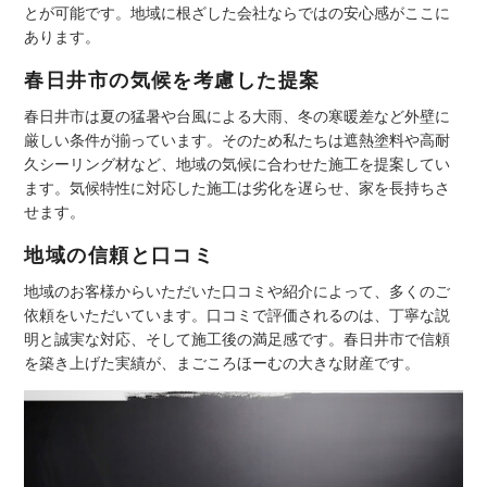
とが可能です。地域に根ざした会社ならではの安心感がここに
あります。
春日井市の気候を考慮した提案
春日井市は夏の猛暑や台風による大雨、冬の寒暖差など外壁に
厳しい条件が揃っています。そのため私たちは遮熱塗料や高耐
久シーリング材など、地域の気候に合わせた施工を提案してい
ます。気候特性に対応した施工は劣化を遅らせ、家を長持ちさ
せます。
地域の信頼と口コミ
地域のお客様からいただいた口コミや紹介によって、多くのご
依頼をいただいています。口コミで評価されるのは、丁寧な説
明と誠実な対応、そして施工後の満足感です。春日井市で信頼
を築き上げた実績が、まごころほーむの大きな財産です。